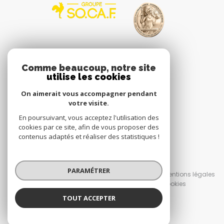
VOTRE ESPACE
Comme beaucoup, notre site
utilise les cookies
Espace propriétaire
On aimerait vous accompagner pendant
votre visite.
En poursuivant, vous acceptez l'utilisation des
SE CONNECTER
cookies par ce site, afin de vous proposer des
contenus adaptés et réaliser des statistiques !
© 2026 | Tous droits réservés
PARAMÉTRER
Nos honoraires
Nos partenaires
Mentions légales
Admin
Politique RGPD
Cookies
TOUT ACCEPTER
Réalisé par :