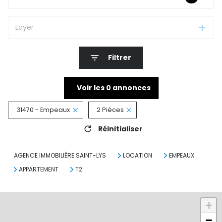
Loyer
Filtrer
Voir les
0
annonces
31470 - Empeaux
2 Pièces
Réinitialiser
AGENCE IMMOBILIÈRE SAINT-LYS
LOCATION
EMPEAUX
APPARTEMENT
T2
+
−