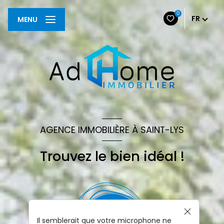
0
FR
MENU
AGENCE IMMOBILIÈRE À SAINT-LYS
Trouvez le bien idéal !
Il semblerait que votre microphone ne