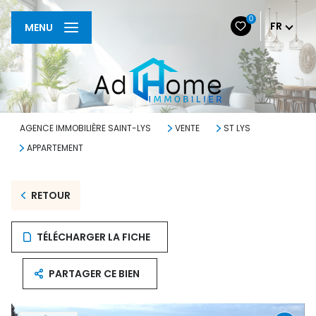
0
FR
MENU
AGENCE IMMOBILIÈRE SAINT-LYS
VENTE
ST LYS
APPARTEMENT
RETOUR
TÉLÉCHARGER LA FICHE
PARTAGER CE BIEN