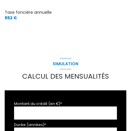
Taxe foncière annuelle
552 €
SIMULATION
CALCUL DES MENSUALITÉS
Montant du crédit (en €)*
Durée (années)*