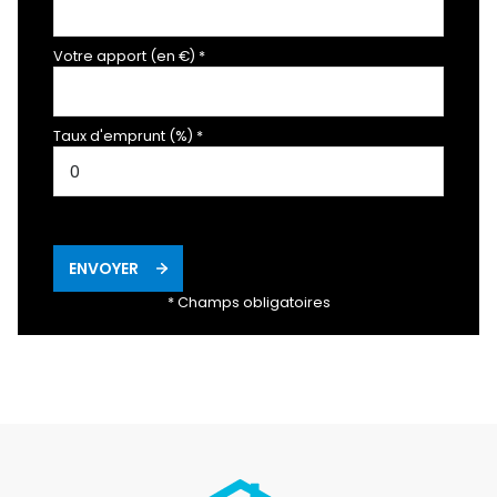
Votre apport (en €) *
Taux d'emprunt (%) *
ENVOYER
* Champs obligatoires