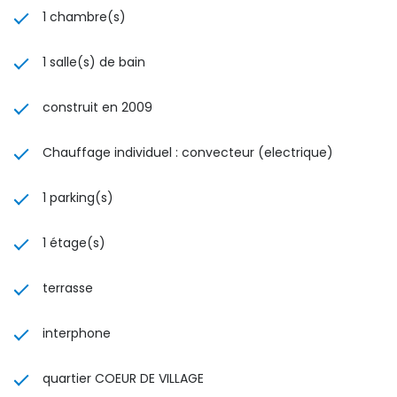
1 chambre(s)
1 salle(s) de bain
construit en 2009
Chauffage individuel : convecteur (electrique)
1 parking(s)
1 étage(s)
terrasse
interphone
quartier COEUR DE VILLAGE