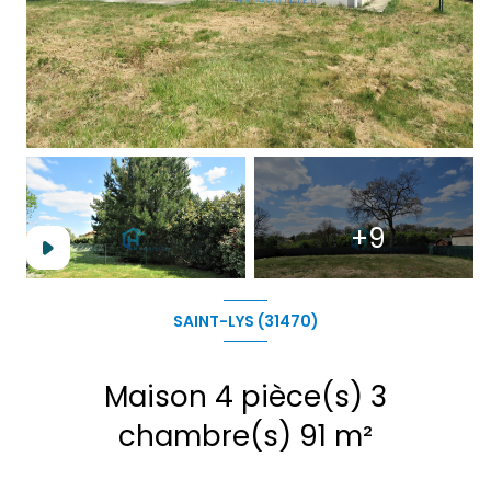
+9
SAINT-LYS (31470)
Maison 4 pièce(s) 3
chambre(s) 91 m²