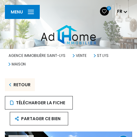
0
FR
MENU
AGENCE IMMOBILIÈRE SAINT-LYS
VENTE
ST LYS
MAISON
RETOUR
TÉLÉCHARGER LA FICHE
PARTAGER CE BIEN