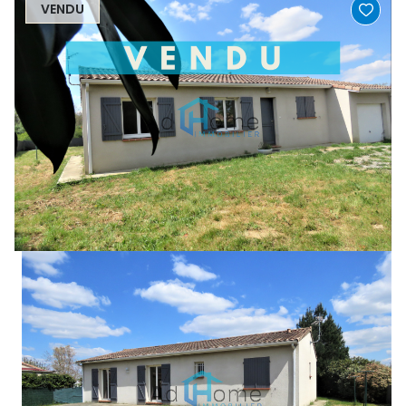
VENDU