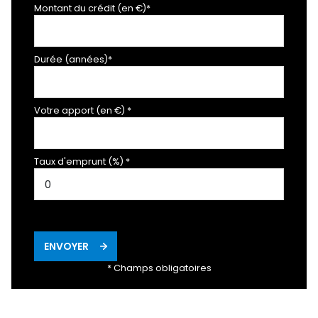
Montant du crédit (en €)*
Durée (années)*
Votre apport (en €) *
Taux d'emprunt (%) *
ENVOYER
* Champs obligatoires