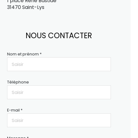
1 place René Bastide
31470 Saint-Lys
NOUS CONTACTER
Nom et prénom *
Téléphone
E-mail *