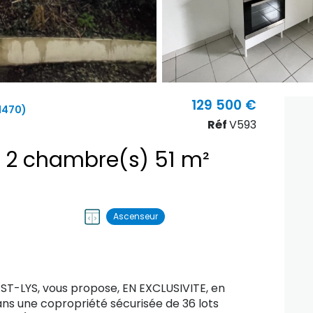
129 500 €
1470)
Réf
V593
Appartement 3 pièce(s) 2 chambre(s) 51 m²
Ascenseur
 ST-LYS, vous propose, EN EXCLUSIVITE, en
ans une copropriété sécurisée de 36 lots