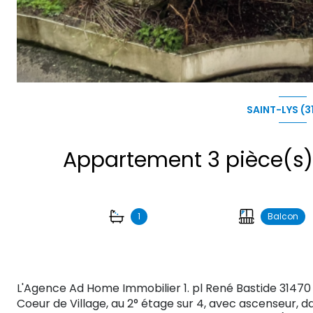
SAINT-LYS (3
1
Balcon
L'Agence Ad Home Immobilier 1. pl René Bastide 31470
Coeur de Village, au 2° étage sur 4, avec ascenseur, d