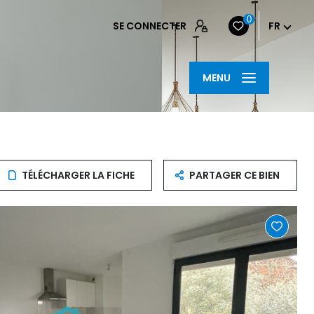
0
SE CONNECTER
FR
MENU
TÉLÉCHARGER LA FICHE
PARTAGER CE BIEN