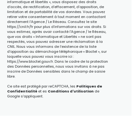
informatique et libertés », vous disposez des droits
d’accès, de rectification, d’effacement, d’opposition, de
limitation et de portabilité de vos données. Vous pouvez
retirer votre consentement à tout moment en contactant
directement l’Agence / Le Réseau. Consultez le site
https://cnil.fr/fr
pour plus d’informations sur vos droits. Si
vous estimez, après avoir contacté l'Agence / le Réseau,
que vos droits « Informatique et Libertés » ne sont pas
respectés, vous pouvez adresser une réclamation à la
CNIL. Nous vous informons de l’existence de la liste
d'opposition au démarchage téléphonique « Bloctel », sur
laquelle vous pouvez vous inscrire ici :
https://www.bloctel.gouv.fr
. Dans le cadre de la protection
des Données personnelles, nous vous invitons à ne pas
inscrire de Données sensibles dans le champ de saisie
libre.
Ce site est protégé par reCAPTCHA, les
Politiques de
Confidentialité
et es
Conditions d'utilisation
de
Google s'appliquent.