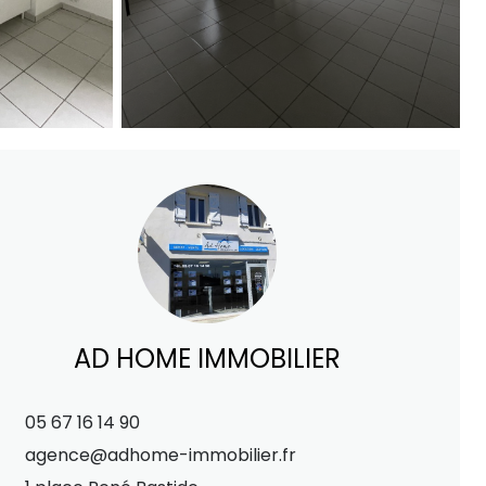
AD HOME IMMOBILIER
05 67 16 14 90
agence@adhome-immobilier.fr