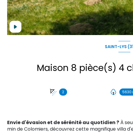
SAINT-LYS (3
2
5630 
Envie d'évasion et de sérénité au quotidien ?
À seu
min de Colomiers, découvrez cette magnifique villa d