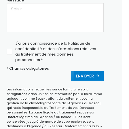
Message *
J'ai pris connaissance de la Politique de
confidentialité et des informations relatives
au traitement de mes données
personnelles *
* Champs obligatoires
ENVOYER
Les informations recueillies sur ce formulaire sont
enregistrées dans un fichier informatisé par La Boite Immo
agissant comme Sous-traitant du traitement pour la
gestion de la clientèle/prospects de l'Agence / du Réseau
qui reste Responsable du Traitement de vos Données
personnelles. La base légale du traitement repose sur
l'intérêt légitime de l'Agence / du Réseau. Elles sont
conservées jusqu'à demande de suppression et sont
destinées à l'Agence / au Réseau. Conformément à la loi «