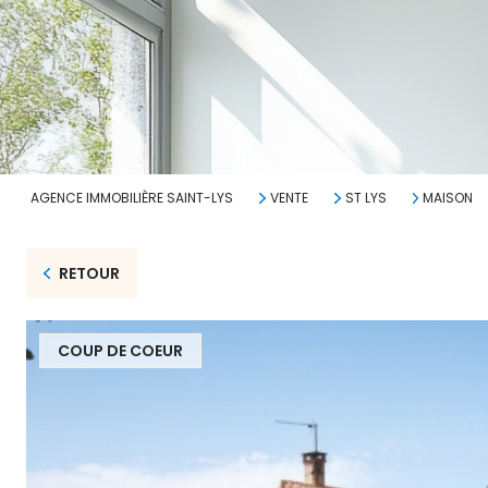
AGENCE IMMOBILIÈRE SAINT-LYS
VENTE
ST LYS
MAISON
RETOUR
COUP DE COEUR