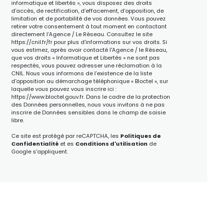
informatique et libertés », vous disposez des droits
d’accès, de rectification, d’effacement, d’opposition, de
limitation et de portabilité de vos données. Vous pouvez
retirer votre consentement à tout moment en contactant
directement l’Agence / Le Réseau. Consultez le site
https://cnil.fr/fr
pour plus d’informations sur vos droits. Si
vous estimez, après avoir contacté l'Agence / le Réseau,
que vos droits « Informatique et Libertés » ne sont pas
respectés, vous pouvez adresser une réclamation à la
CNIL. Nous vous informons de l’existence de la liste
d'opposition au démarchage téléphonique « Bloctel », sur
laquelle vous pouvez vous inscrire ici :
https://www.bloctel.gouv.fr
. Dans le cadre de la protection
des Données personnelles, nous vous invitons à ne pas
inscrire de Données sensibles dans le champ de saisie
libre.
Ce site est protégé par reCAPTCHA, les
Politiques de
Confidentialité
et es
Conditions d'utilisation
de
Google s'appliquent.