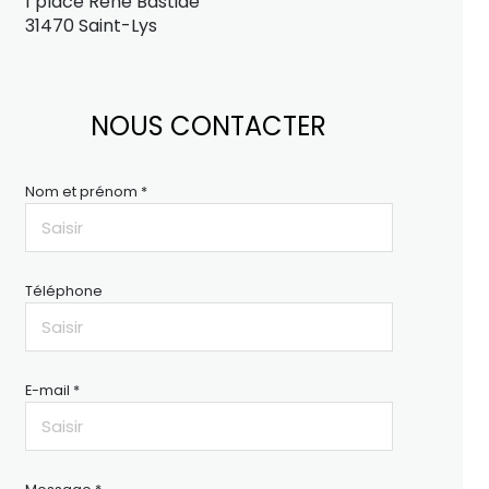
1 place René Bastide
31470 Saint-Lys
NOUS CONTACTER
Nom et prénom *
Téléphone
E-mail *