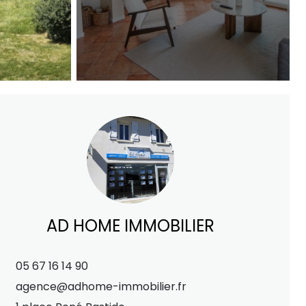
AD HOME IMMOBILIER
05 67 16 14 90
agence@adhome-immobilier.fr